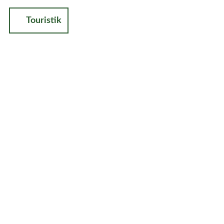
Touristik
uche